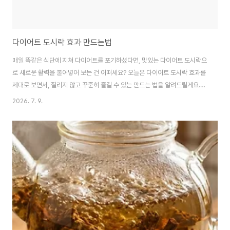
다이어트 도시락 효과 만드는법
매일 똑같은 식단에 지쳐 다이어트를 포기하셨다면, 맛있는 다이어트 도시락으
로 새로운 활력을 불어넣어 보는 건 어떠세요? 오늘은 다이어트 도시락 효과를
제대로 보면서, 질리지 않고 꾸준히 즐길 수 있는 만드는 법을 알려드릴게요.다
이어트 도시락, 왜 효과적일까요?솔직히 다이어트 도시락 효과는 생각보다 커
2026. 7. 9.
요. 바쁜 일상 속에서 식단 관리가 어렵게 느껴지는 분들이 많잖아요. 그럴 때
미리 준비된 도시락은 충동적인 고열량 음식 섭취를 막아주는 든든한 방패가
됩니다. 외부 음식의 유혹에 흔들리지 않고, 내가 직접 영양소를 조절할 수 있다
는 점이 가장 큰 장점이죠. 예를 들어, 외식을 하게 되면 탄수화물이나 나트륨
섭취량이 훨씬 많아지기 쉬운데, 도시락은 이런 부분을 완벽하게 통제할 수 있
어요. 실제로 한 연구에 따..