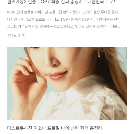
현역가왕3 결승 TOP7 최종 결과 총정리｜대한민국 트로트 국가대표 TOP7
MBN 인기 트로트 서바이벌 프로그램 현역가왕3가 드디어 결승 무대를 통해
대한민국을 대표할 트로트 국가대표 TOP7을 확정했습니다.이번 시즌은 현역
트로트 가수들이 직접 경쟁하는 프로그램으로, 뛰어난 실력과 화려한 무대를
선보이며 많은 시청자들의 관심을 받았습니다.특히 결승 무대에서는 공동 순위
2026. 3. 7.
가 발생하면서 TOP7이 최종 확정되어 화제가 되었습니다.이번 글에서는 현
역가왕3 결승 TOP7 최종 결과와 순위, 프로그램 특징을 블로그 SEO에 맞게
자세히 정리했습니다. 현역가왕3 결승 TOP7 최종 결과치열한 경쟁 끝에 선
발된 현역가왕3 TOP7 명단은 다음과 같습니다.1️⃣ 홍지윤2️⃣ 차지연3️⃣ 구수
경4️⃣ 솔지5️⃣ 김태연6️⃣ 강혜연7️⃣ 홍자7️⃣ 이수연 (공동 7위)이번 시즌에서는
홍자와 이수..
미스트롯4 진 이소나 프로필 나이 남편 학력 총정리