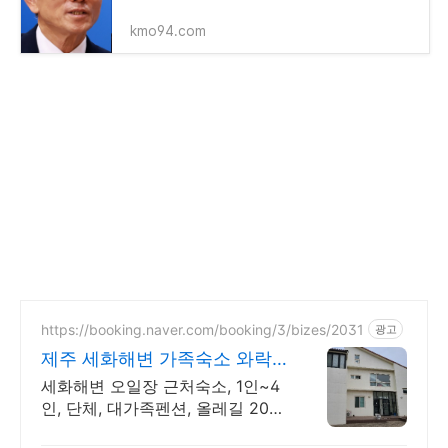
kmo94.com
https://booking.naver.com/booking/3/bizes/2031
광고
제주 세화해변 가족숙소 와락
세화해변 단체, 대가족 숙소
세화해변 오일장 근처숙소, 1인~4
인, 단체, 대가족펜션, 올레길 20-
21코스 세화5일장 근처 단체펜션,