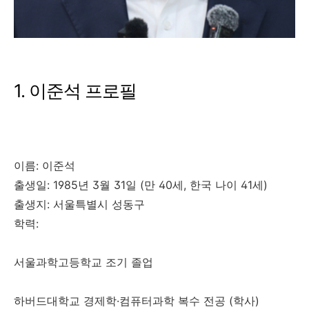
1. 이준석 프로필
이름: 이준석
출생일: 1985년 3월 31일 (만 40세, 한국 나이 41세)
출생지: 서울특별시 성동구
학력:
서울과학고등학교 조기 졸업
하버드대학교 경제학·컴퓨터과학 복수 전공 (학사)