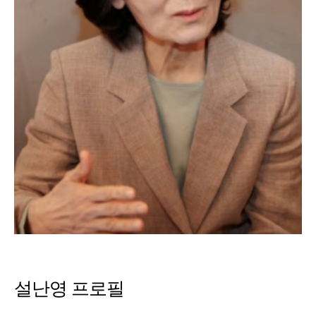
설난영 프로필