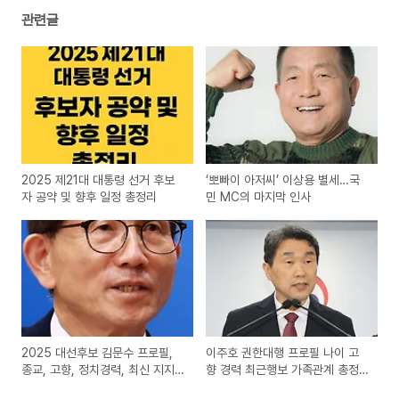
관련글
2025 제21대 대통령 선거 후보
‘뽀빠이 아저씨’ 이상용 별세…국
자 공약 및 향후 일정 총정리
민 MC의 마지막 인사
2025 대선후보 김문수 프로필,
이주호 권한대행 프로필 나이 고
종교, 고향, 정치경력, 최신 지지
향 경력 최근행보 가족관계 총정
율 총정리
리