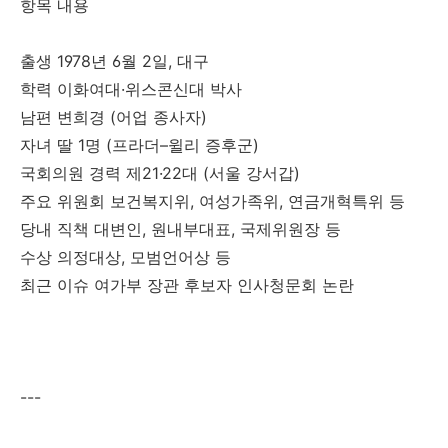
항목 내용
출생 1978년 6월 2일, 대구
학력 이화여대·위스콘신대 박사
남편 변희경 (어업 종사자)
자녀 딸 1명 (프라더–윌리 증후군)
국회의원 경력 제21·22대 (서울 강서갑)
주요 위원회 보건복지위, 여성가족위, 연금개혁특위 등
당내 직책 대변인, 원내부대표, 국제위원장 등
수상 의정대상, 모범언어상 등
최근 이슈 여가부 장관 후보자 인사청문회 논란
---