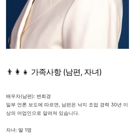
👨‍👩‍👧 가족사항 (남편, 자녀)
배우자(남편): 변희경
일부 언론 보도에 따르면, 남편은 낙지 조업 경력 30년 이
상의 어업인으로 알려져 있습니다.
자녀: 딸 1명