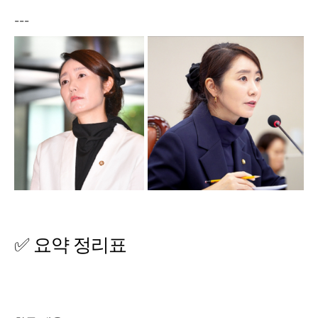
---
✅ 요약 정리표