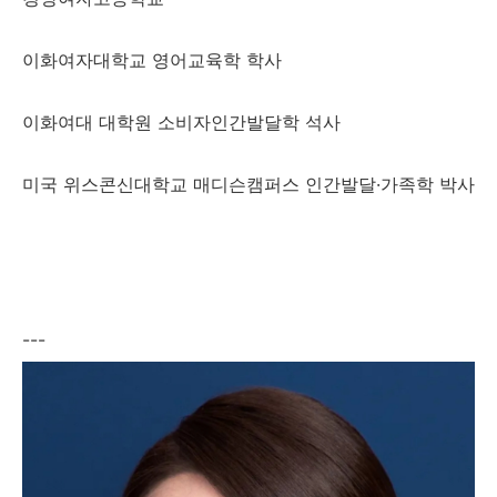
이화여자대학교 영어교육학 학사
이화여대 대학원 소비자인간발달학 석사
미국 위스콘신대학교 매디슨캠퍼스 인간발달·가족학 박사
---