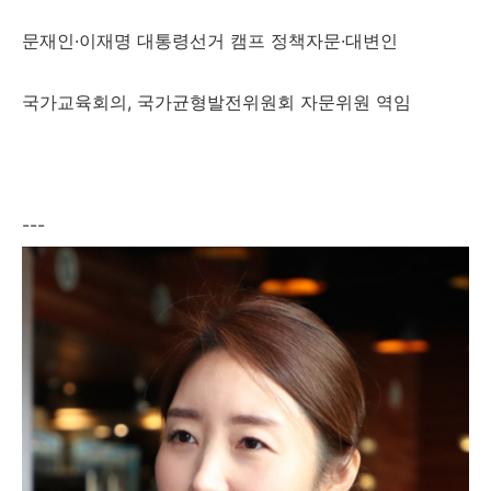
문재인·이재명 대통령선거 캠프 정책자문·대변인
국가교육회의, 국가균형발전위원회 자문위원 역임
---