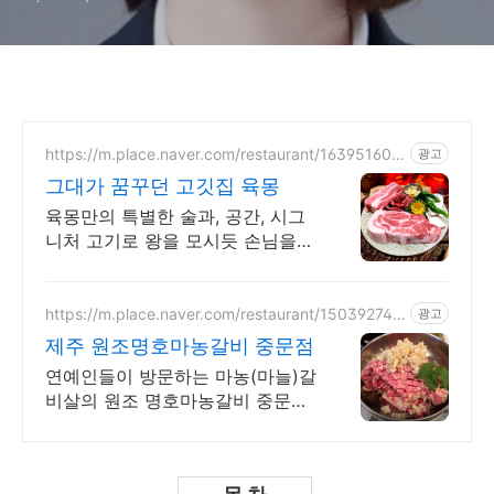
https://m.place.naver.com/restaurant/163951608
광고
3
그대가 꿈꾸던 고깃집 육몽
육몽만의 특별한 술과, 공간, 시그
니처 고기로 왕을 모시듯 손님을
대접합니다
https://m.place.naver.com/restaurant/150392745
광고
1
제주 원조명호마농갈비 중문점
연예인들이 방문하는 마농(마늘)갈
비살의 원조 명호마농갈비 중문점
입니다.