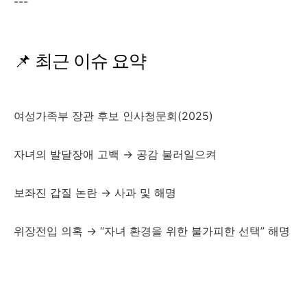
---
📌 최근 이슈 요약
여성가족부 장관 후보 인사청문회(2025)
자녀의 발달장애 고백 → 공감 불러일으켜
보좌진 갑질 논란 → 사과 및 해명
위장전입 의혹 → “자녀 환경을 위한 불가피한 선택” 해명