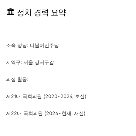
🏛️ 정치 경력 요약
소속 정당: 더불어민주당
지역구: 서울 강서구갑
의정 활동:
제21대 국회의원 (2020~2024, 초선)
제22대 국회의원 (2024~현재, 재선)