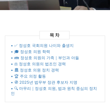
• ✅ 정성호 국회의원 나이와 출생지
• 🎓 정성호 의원 학력
• 👪 정성호 의원의 가족｜부인과 아들
• ⚖️ 정성호 의원의 법조인 경력
• 🏛️ 정성호 의원 정치 경력
• 🏆 주요 의정 활동
• 🧭 2025년 법무부 장관 후보자 지명
• 🔍 마무리｜정성호 의원, 법과 원칙 중심의 정치
인