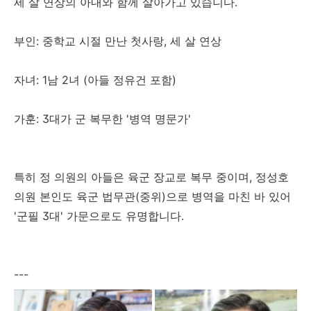
세 살 연상의 아내와 함께 살아가고 있습니다.
부인: 중학교 시절 만난 첫사랑, 세 살 연상
자녀: 1남 2녀 (아들 정유건 포함)
가훈: 3대가 군 복무한 '병역 명문가'
특히 정 의원의 아들은 육군 장교로 복무 중이며, 정성호
의원 본인도 육군 법무관(중위)으로 병역을 마친 바 있어
'군필 3대' 가문으로도 유명합니다.
---