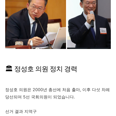
🏛️ 정성호 의원 정치 경력
정성호 의원은 2000년 총선에 처음 출마, 이후 다섯 차례
당선되며 5선 국회의원이 되었습니다.
선거 결과 지역구