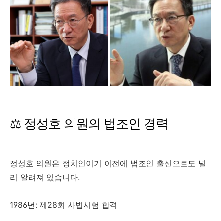
⚖️ 정성호 의원의 법조인 경력
정성호 의원은 정치인이기 이전에 법조인 출신으로도 널
리 알려져 있습니다.
1986년: 제28회 사법시험 합격