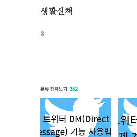
본문 바로가기
생활산책
홈
분류 전체보기
362