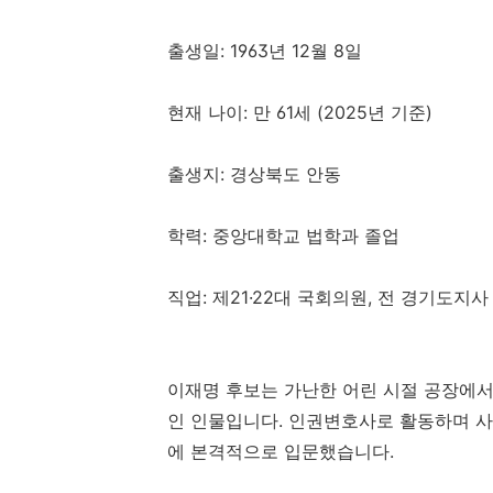
출생일: 1963년 12월 8일
현재 나이: 만 61세 (2025년 기준)
출생지: 경상북도 안동
학력: 중앙대학교 법학과 졸업
직업: 제21·22대 국회의원, 전 경기도지사
이재명 후보는 가난한 어린 시절 공장에
인 인물입니다. 인권변호사로 활동하며 사
에 본격적으로 입문했습니다.