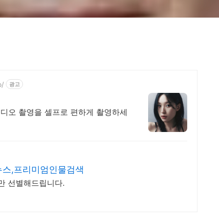
o/
광고
디오 촬영을 셀프로 편하게 촬영하세
뉴스,프리미엄인물검색
사만 선별해드립니다.