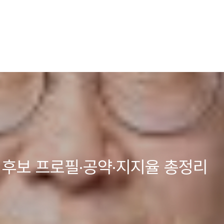
명 후보 프로필·공약·지지율 총정리