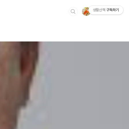
생활산책
구독하기