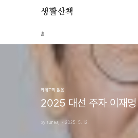
본문 바로가기
생활산책
홈
카테고리 없음
2025 대선 주자 이재
by suneaj
2025. 5. 12.