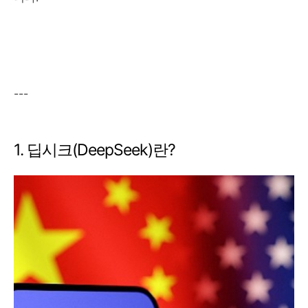
---
1. 딥시크(DeepSeek)란?