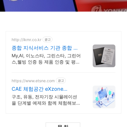
http://ikmr.co.kr
광고
종합 지식서비스 기관 종합 지
식서비스 기관
My,AI, 이노스타, 그린스타, 그린어
스,웰빙 인증 등 제품 인증 및 평가
운영
https://www.etsne.com
광고
CAE 체험공간 eXzone
ANSYS등 CAE 무료자료
구조, 유동, 전자기장 시뮬레이션
을 단계별 예제와 함께 체험해보세
요!