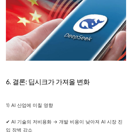
6. 결론: 딥시크가 가져올 변화
1) AI 산업에 미칠 영향
✔ AI 기술의 저비용화 → 개발 비용이 낮아져 AI 시장 진
입 장벽 감소