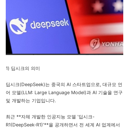
1) 딥시크의 의미
딥시크(DeepSeek)는 중국의 AI 스타트업으로, 대규모 언
어 모델(LLM: Large Language Model)과 AI 기술을 연구
및 개발하는 기업입니다.
최근 **자체 개발한 인공지능 모델 '딥시크-
R1(DeepSeek-R1)'**을 공개하면서 전 세계 AI 업계에서